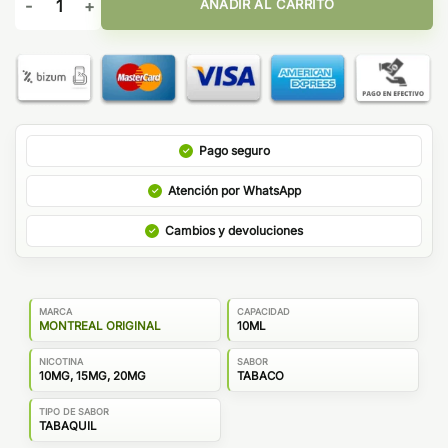
AÑADIR AL CARRITO
Pago seguro
Atención por WhatsApp
Cambios y devoluciones
MARCA
CAPACIDAD
MONTREAL ORIGINAL
10ML
NICOTINA
SABOR
10MG, 15MG, 20MG
TABACO
TIPO DE SABOR
TABAQUIL