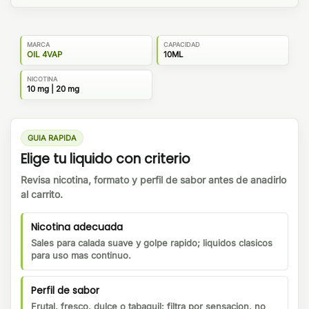
MARCA
CAPACIDAD
OIL 4VAP
10ML
NICOTINA
10 mg | 20 mg
GUIA RAPIDA
Elige tu liquido con criterio
Revisa nicotina, formato y perfil de sabor antes de anadirlo
al carrito.
Nicotina adecuada
Sales para calada suave y golpe rapido; liquidos clasicos
para uso mas continuo.
Perfil de sabor
Frutal, fresco, dulce o tabaquil: filtra por sensacion, no