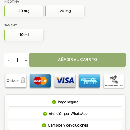
NICOTINA
10 mg
20 mg
TAMAÑO
10 ml
Marduk 10ml - Oil4Vap Sales cantidad
AÑADIR AL CARRITO
Pago seguro
Atención por WhatsApp
Cambios y devoluciones