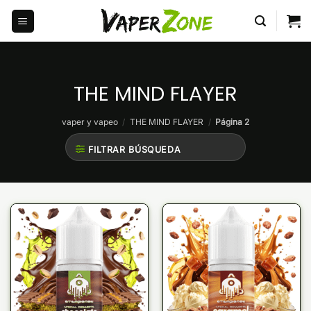
Saltar
al
contenido
THE MIND FLAYER
vaper y vapeo
/
THE MIND FLAYER
/
Página 2
FILTRAR BÚSQUEDA