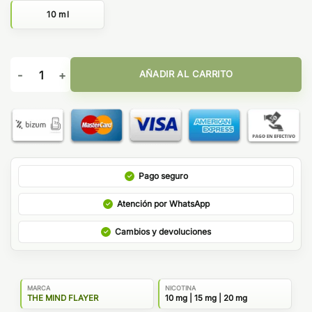
10 ml
Atemporal Fruity 10ml - The Mind Flayer Salt & Bombo cantida
AÑADIR AL CARRITO
Pago seguro
Atención por WhatsApp
Cambios y devoluciones
MARCA
NICOTINA
THE MIND FLAYER
10 mg | 15 mg | 20 mg