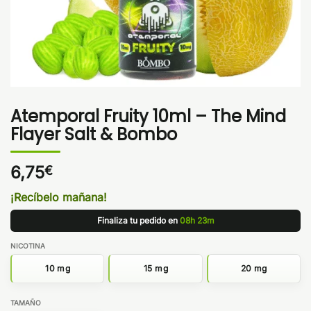
Atemporal Fruity 10ml – The Mind
Flayer Salt & Bombo
6,75
€
¡Recíbelo mañana!
Finaliza tu pedido en
08h 23m
NICOTINA
10 mg
15 mg
20 mg
TAMAÑO