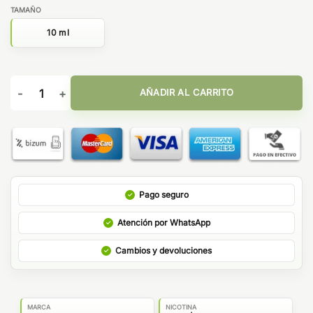
TAMAÑO
10 ml
Mojito Lemonade 10ml - Atemporal Nic Salts by The Mind Flay
AÑADIR AL CARRITO
Pago seguro
Atención por WhatsApp
Cambios y devoluciones
MARCA
NICOTINA