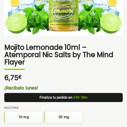
Mojito Lemonade 10ml –
Atemporal Nic Salts by The Mind
Flayer
6,75
€
¡Recíbelo lunes!
Finaliza tu pedido en
04h 39m
NICOTINA
10 mg
20 mg