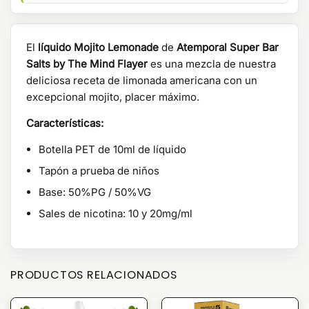
El
líquido Mojito Lemonade
de
Atemporal Super Bar
Salts by The Mind Flayer
es una mezcla de nuestra
deliciosa receta de limonada americana con un
excepcional mojito, placer máximo.
Características:
Botella PET de 10ml de líquido
Tapón a prueba de niños
Base: 50%PG / 50%VG
Sales de nicotina: 10 y 20mg/ml
PRODUCTOS RELACIONADOS