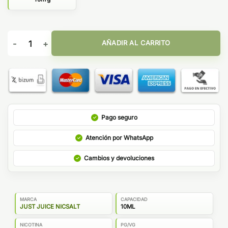
Just Juice Mint Range Salts Red 10ml cantidad
AÑADIR AL CARRITO
Pago seguro
Atención por WhatsApp
Cambios y devoluciones
MARCA
CAPACIDAD
JUST JUICE NICSALT
10ML
NICOTINA
PG/VG