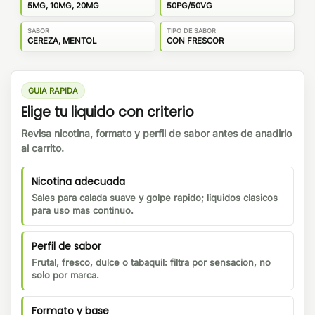
5MG, 10MG, 20MG
50PG/50VG
SABOR
TIPO DE SABOR
CEREZA, MENTOL
CON FRESCOR
GUIA RAPIDA
Elige tu liquido con criterio
Revisa nicotina, formato y perfil de sabor antes de anadirlo
al carrito.
Nicotina adecuada
Sales para calada suave y golpe rapido; liquidos clasicos
para uso mas continuo.
Perfil de sabor
Frutal, fresco, dulce o tabaquil: filtra por sensacion, no
solo por marca.
Formato y base