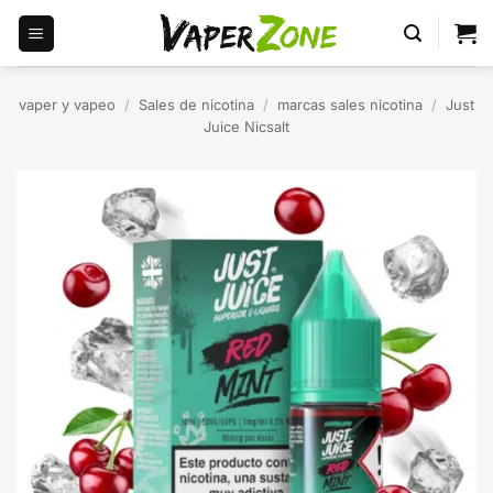
Saltar
al
contenido
vaper y vapeo
/
Sales de nicotina
/
marcas sales nicotina
/
Just
Juice Nicsalt