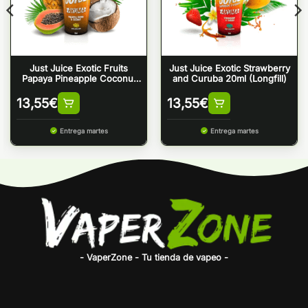
Just Juice Exotic Fruits
Just Juice Exotic Strawberry
Papaya Pineapple Coconut
and Curuba 20ml (Longfill)
20ml (Longfill)
13,55
€
13,55
€
Entrega martes
Entrega martes
- VaperZone - Tu tienda de vapeo -