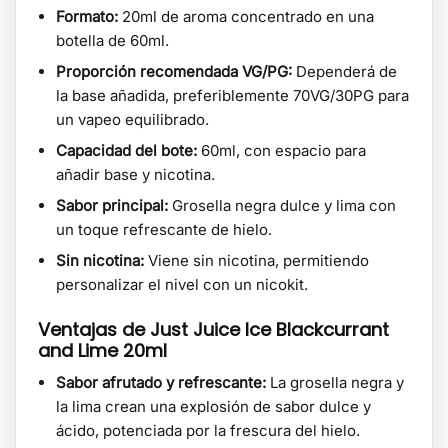
Formato:
20ml de aroma concentrado en una
botella de 60ml.
Proporción recomendada VG/PG:
Dependerá de
la base añadida, preferiblemente 70VG/30PG para
un vapeo equilibrado.
Capacidad del bote:
60ml, con espacio para
añadir base y nicotina.
Sabor principal:
Grosella negra dulce y lima con
un toque refrescante de hielo.
Sin nicotina:
Viene sin nicotina, permitiendo
personalizar el nivel con un nicokit.
Ventajas de Just Juice Ice Blackcurrant
and Lime 20ml
Sabor afrutado y refrescante:
La grosella negra y
la lima crean una explosión de sabor dulce y
ácido, potenciada por la frescura del hielo.