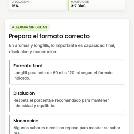
DISOLUCION
MACERACION
15%
3-7 DÍAS
ALQUIMIA SIN DUDAS
Prepara el formato correcto
En aromas y longfills, lo importante es capacidad final,
disolucion y maceracion.
Formato final
Longfill para bote de 60 ml o 120 ml segun el formato
indicado.
Disolucion
Respeta el porcentaje recomendado para mantener
intensidad y equilibrio.
Maceracion
Algunos sabores necesitan reposo para mostrar su sabor
real.