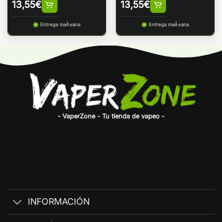
13,55
€
13,55
€
Entrega maÃ±ana
Entrega maÃ±ana
- VaperZone - Tu tienda de vapeo -
INFORMACIÓN