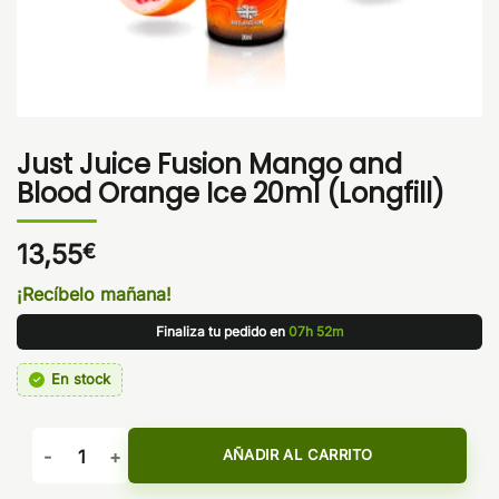
Just Juice Fusion Mango and
Blood Orange Ice 20ml (Longfill)
13,55
€
¡Recíbelo mañana!
Finaliza tu pedido en
07h 52m
En stock
Just Juice Fusion Mango and Blood Orange Ice 20ml (Longfil
AÑADIR AL CARRITO