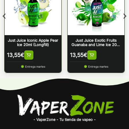
Just Juice Iconic Apple Pear
Just Juice Exotic Fruits
Ice 20ml (Longfill)
Guanaba and Lime Ice 20ml
(Longfill)
13,55
€
13,55
€
Entrega martes
Entrega martes
- VaperZone - Tu tienda de vapeo -