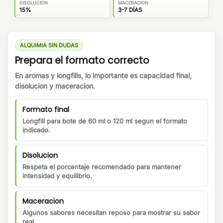
DISOLUCION
MACERACION
15%
3-7 DÍAS
ALQUIMIA SIN DUDAS
Prepara el formato correcto
En aromas y longfills, lo importante es capacidad final,
disolucion y maceracion.
Formato final
Longfill para bote de 60 ml o 120 ml segun el formato
indicado.
Disolucion
Respeta el porcentaje recomendado para mantener
intensidad y equilibrio.
Maceracion
Algunos sabores necesitan reposo para mostrar su sabor
real.