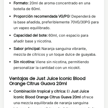
Formato:
20ml de aroma concentrado en una
botella de 60ml.
Proporción recomendada VG/PG:
Dependerá de
la base añadida, preferiblemente 70VG/30PG para
un vapeo equilibrado.
Capacidad del bote:
60ml, con espacio para
añadir base y nicotina.
Sabor principal:
Naranja sanguina vibrante,
mezcla de cítricos y un toque dulce de guayaba.
Sin nicotina:
Viene sin nicotina, permitiendo
personalizar la cantidad con un nicokit.
Ventajas de Just Juice Iconic Blood
Orange Citrus Guava 20ml
Combinación tropical y cítrica:
El
Just Juice
Iconic Blood Orange Citrus Guava 20ml
ofrece
una mezcla equilibrada de naranja sanguina