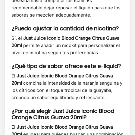
deseada hasta completar los 60ml. Es
recomendable dejar reposar el líquido para que los
sabores se mezclen adecuadamente.
¿Puedo ajustar la cantidad de nicotina?
Sí, el
Just Juice Iconic Blood Orange Citrus Guava
20ml
permite añadir un nicokit para personalizar el
nivel de nicotina según tus preferencias.
¿Qué tipo de sabor ofrece este e-liquid?
El
Just Juice Iconic Blood Orange Citrus Guava
20ml
combina la intensidad de la naranja sanguina y
los cítricos con el toque tropical de la guayaba,
creando un sabor equilibrado y refrescante.
¿Por qué elegir Just Juice Iconic Blood
Orange Citrus Guava 20ml?
El
Just Juice Iconic Blood Orange Citrus Guava
20ml
es ideal para quienes buscan una combinación