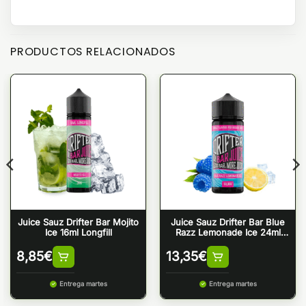
PRODUCTOS RELACIONADOS
Juice Sauz Drifter Bar Mojito
Juice Sauz Drifter Bar Blue
Ice 16ml Longfill
Razz Lemonade Ice 24ml
(Longfill)
8,85
€
13,35
€
Entrega martes
Entrega martes