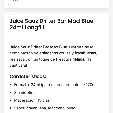
Juice Sauz Drifter Bar Mad Blue
24ml Longfill
Juice Sauz Drifter Bar Mad Blue
. Disfruta de la
combinación de
arándanos
azules y
frambuesas
,
realzada con un toque de frescura
helada
. ¡Te
cautivará!
Características:
Formato: 24ml (para rellenar en bote de 120ml)
Sin nicotina.
Maceración: 15 días
Sabor: frambuesa, arándano, hielo