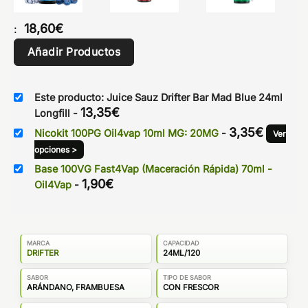
18,60
€
:
Añadir Productos
Este producto: Juice Sauz Drifter Bar Mad Blue 24ml
13,35
€
Longfill
-
3,35
€
Nicokit 100PG Oil4vap 10ml MG: 20MG
-
Ver
opciones >
Base 100VG Fast4Vap (Maceración Rápida) 70ml -
1,90
€
Oil4Vap
-
MARCA
CAPACIDAD
DRIFTER
24ML/120
SABOR
TIPO DE SABOR
ARÁNDANO, FRAMBUESA
CON FRESCOR