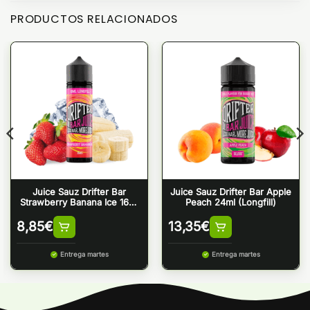
PRODUCTOS RELACIONADOS
Juice Sauz Drifter Bar
Juice Sauz Drifter Bar Apple
Strawberry Banana Ice 16ml
Peach 24ml (Longfill)
Longfill
8,85
€
13,35
€
Entrega martes
Entrega martes