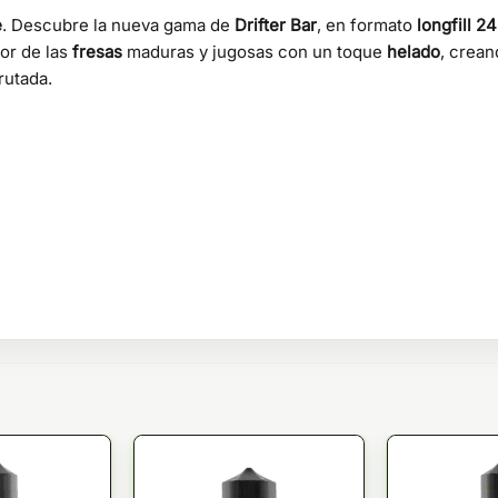
e
. Descubre la nueva gama de
Drifter Bar
, en formato
longfill 2
or de las
fresas
maduras y jugosas con un toque
helado
, crean
rutada.