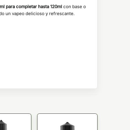
4ml para completar hasta 120ml
con base o
do un vapeo delicioso y refrescante.