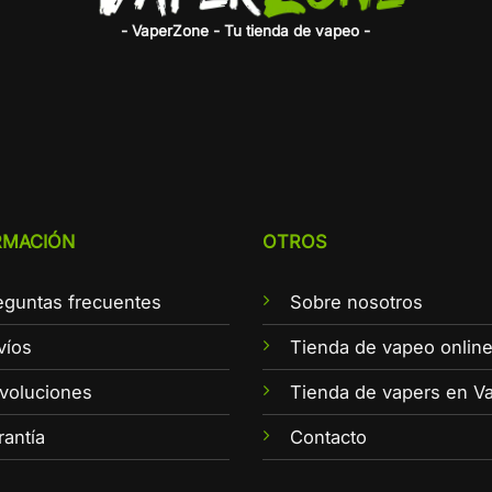
- VaperZone - Tu tienda de vapeo -
RMACIÓN
OTROS
eguntas frecuentes
Sobre nosotros
víos
Tienda de vapeo onlin
voluciones
Tienda de vapers en Va
rantía
Contacto