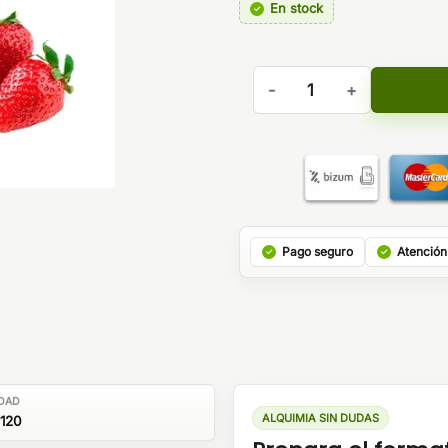
En stock
Juice Sauz Drifter Bar Swee
Pago seguro
Atención
DAD
ALQUIMIA SIN DUDAS
120