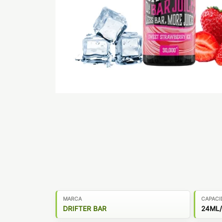
MARCA
CAPACI
DRIFTER BAR
24ML/