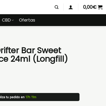
0,00
€
CBD
Ofertas
rifter Bar Sweet
ce 24ml (Longfill)
liza tu pedido en
17h 11m