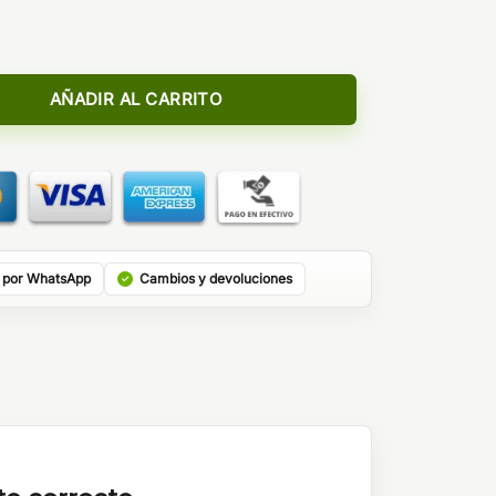
t Strawberry Ice 24ml (Longfill) cantidad
AÑADIR AL CARRITO
 por WhatsApp
Cambios y devoluciones