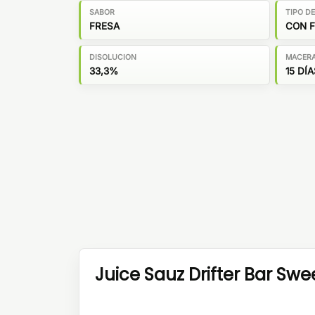
SABOR
TIPO D
FRESA
CON 
DISOLUCION
MACER
33,3%
15 DÍA
Juice Sauz Drifter Bar Swe