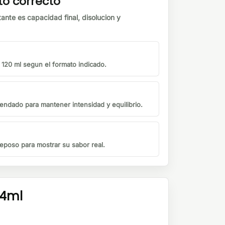
to correcto
tante es capacidad final, disolucion y
o 120 ml segun el formato indicado.
endado para mantener intensidad y equilibrio.
eposo para mostrar su sabor real.
24ml