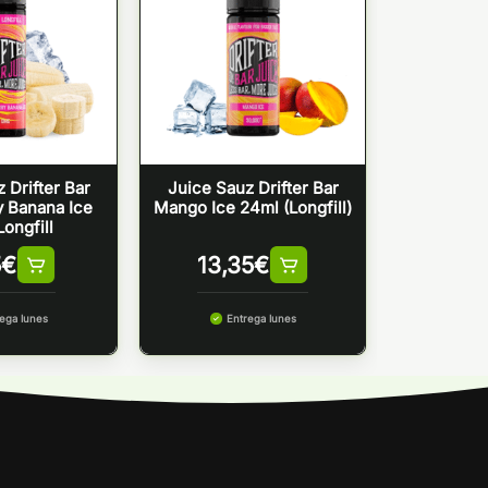
 Drifter Bar
Juice Sauz Drifter Bar
y Banana Ice
Mango Ice 24ml (Longfill)
Longfill
5
€
13,35
€
ega lunes
Entrega lunes