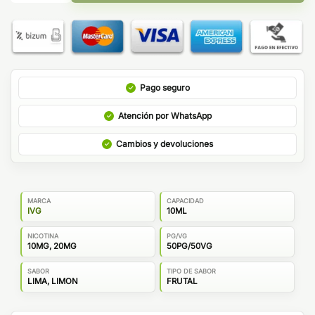
Pago seguro
Atención por WhatsApp
Cambios y devoluciones
MARCA
CAPACIDAD
IVG
10ML
NICOTINA
PG/VG
10MG, 20MG
50PG/50VG
SABOR
TIPO DE SABOR
LIMA, LIMON
FRUTAL