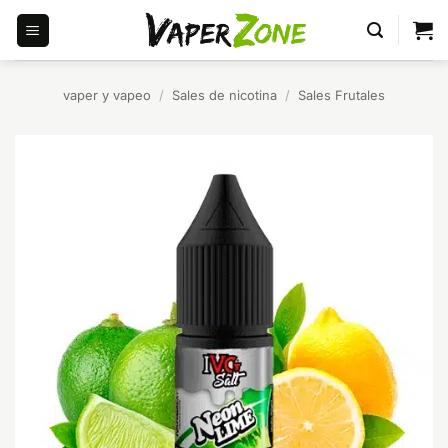
Saltar
al
contenido
vaper y vapeo
/
Sales de nicotina
/
Sales Frutales