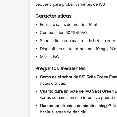
pequeño para probar variantes de IVG.
Caracteristicas
Formato sales de nicotina 10ml
Composición 50PG/50VG
Sabor a lima con matices de bebida energ
Disponibles concentraciones 10mg y 20
Marca IVG
Preguntas frecuentes
Como es el sabor de IVG Salts Green Ene
notas cítricas.
Cuanto dura un bote de IVG Salts Green 
varias semanas en uso intensivo puede re
Que concentracion de nicotina elegir?
Si
habitual antes de decidir.