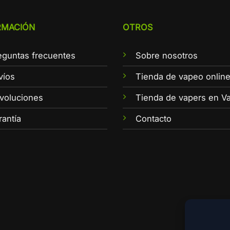
RMACIÓN
OTROS
eguntas frecuentes
Sobre nosotros
víos
Tienda de vapeo onlin
voluciones
Tienda de vapers en Va
rantía
Contacto