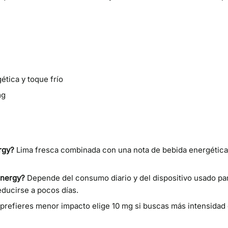
ética y toque frío
mg
rgy?
Lima fresca combinada con una nota de bebida energética y
Energy?
Depende del consumo diario y del dispositivo usado pa
ducirse a pocos días.
 prefieres menor impacto elige 10 mg si buscas más intensidad