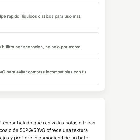
lpe rapido; liquidos clasicos para uso mas
il: filtra por sensacion, no solo por marca.
G para evitar compras incompatibles con tu
rescor helado que realza las notas cítricas.
mposición 50PG/50VG ofrece una textura
ejas y prefiere la comodidad de un bote