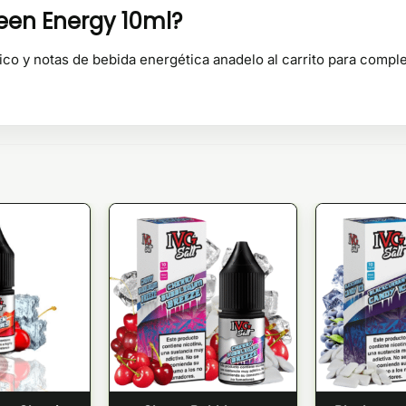
reen Energy 10ml?
ico y notas de bebida energética anadelo al carrito para compl