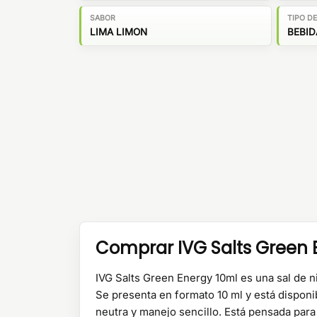
SABOR
TIPO D
LIMA LIMON
BEBID
Comprar IVG Salts Green 
IVG Salts Green Energy 10ml es una sal de ni
Se presenta en formato 10 ml y está dispon
neutra y manejo sencillo. Está pensada par