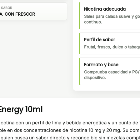
Nicotina adecuada
E SABOR
A, CON FRESCOR
Sales para calada suave y go
continuo.
Perfil de sabor
Frutal, fresco, dulce o tabaqu
Formato y base
Comprueba capacidad y PG/V
dispositivo.
Energy 10ml
cotina con un perfil de lima y bebida energética y un punto de f
ible en dos concentraciones de nicotina 10 mg y 20 mg. Su co
a quien busca un sabor directo y reconocible sin mezclas compl