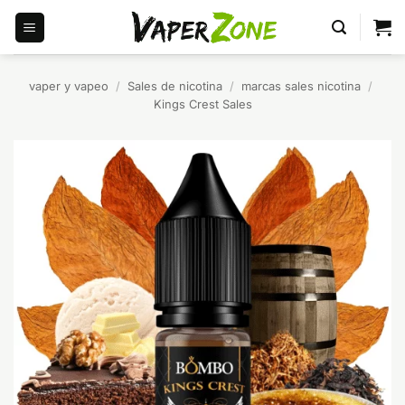
Saltar
al
contenido
vaper y vapeo
/
Sales de nicotina
/
marcas sales nicotina
/
Kings Crest Sales