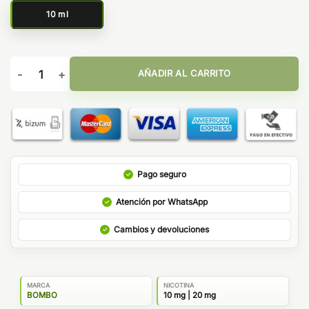
10 ml
Don Juan Supra Reserve 10ml - Kings Crest Salts & Bombo can
AÑADIR AL CARRITO
Pago seguro
Atención por WhatsApp
Cambios y devoluciones
MARCA
NICOTINA
BOMBO
10 mg | 20 mg