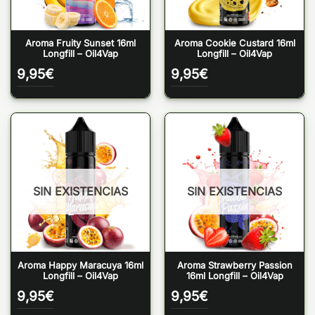
Aroma Fruity Sunset 16ml
Aroma Cookie Custard 16ml
Longfill – Oil4Vap
Longfill – Oil4Vap
9,95
€
9,95
€
SIN EXISTENCIAS
SIN EXISTENCIAS
Aroma Happy Maracuya 16ml
Aroma Strawberry Passion
Longfill – Oil4Vap
16ml Longfill – Oil4Vap
9,95
€
9,95
€