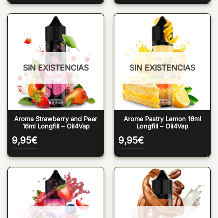
SIN EXISTENCIAS
SIN EXISTENCIAS
Aroma Strawberry and Pear
Aroma Pastry Lemon 16ml
16ml Longfill – Oil4Vap
Longfill – Oil4Vap
9,95
€
9,95
€