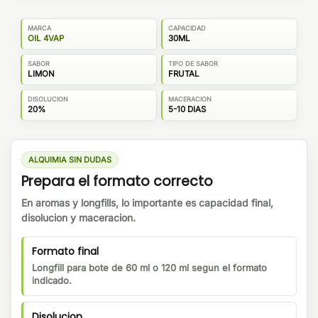
MARCA
CAPACIDAD
OIL 4VAP
30ML
SABOR
TIPO DE SABOR
LIMON
FRUTAL
DISOLUCION
MACERACION
20%
5-10 DIAS
ALQUIMIA SIN DUDAS
Prepara el formato correcto
En aromas y longfills, lo importante es capacidad final,
disolucion y maceracion.
Formato final
Longfill para bote de 60 ml o 120 ml segun el formato
indicado.
Disolucion