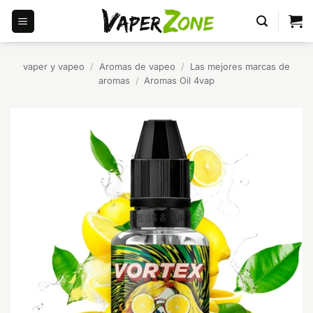
Saltar
al
contenido
vaper y vapeo
/
Aromas de vapeo
/
Las mejores marcas de
aromas
/
Aromas Oil 4vap