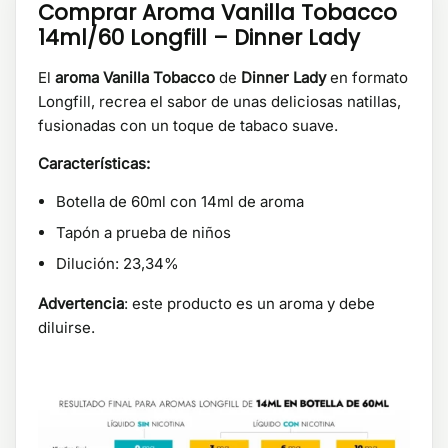
Comprar Aroma Vanilla Tobacco
14ml/60 Longfill – Dinner Lady
El
aroma Vanilla Tobacco
de
Dinner Lady
en formato
Longfill, recrea el sabor de unas deliciosas natillas,
fusionadas con un toque de tabaco suave.
Características:
Botella de 60ml con 14ml de aroma
Tapón a prueba de niños
Dilución: 23,34%
Advertencia
: este producto es un aroma y debe
diluirse.