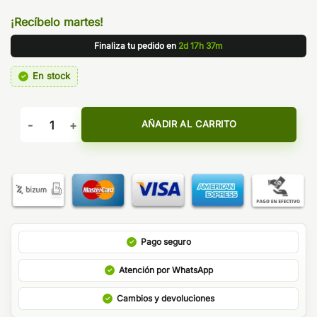
¡Recíbelo martes!
Finaliza tu pedido en
2d 17h 37m
En stock
AROMA DON JUAN ALDONZA - KINGS CREST cantidad
AÑADIR AL CARRITO
Pago seguro
Atención por WhatsApp
Cambios y devoluciones