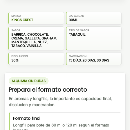
MARCA
CAPACIDAD
KINGS CREST
30ML
SABOR
TIPO DE SABOR
BARRICA, CHOCOLATE,
TABAQUIL
CREMA, GALLETA, GRAHAM,
MANTEQUILLA, NUEZ,
TABACO, VAINILLA
DISOLUCION
MACERACION
30%
15 DÍAS, 20 DIAS, 30 DIAS
ALQUIMIA SIN DUDAS
Prepara el formato correcto
En aromas y longfills, lo importante es capacidad final,
disolucion y maceracion.
Formato final
Longfill para bote de 60 ml o 120 ml segun el formato