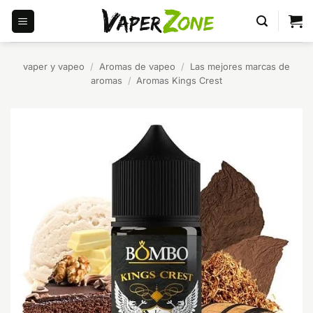
Saltar
al
contenido
vaper y vapeo
/
Aromas de vapeo
/
Las mejores marcas de
aromas
/
Aromas Kings Crest