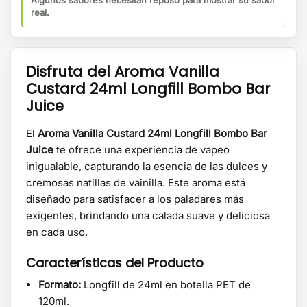
Algunos sabores necesitan reposo para mostrar su sabor
real.
Disfruta del Aroma Vanilla
Custard 24ml Longfill Bombo Bar
Juice
El
Aroma Vanilla Custard 24ml Longfill Bombo Bar
Juice
te ofrece una experiencia de vapeo
inigualable, capturando la esencia de las dulces y
cremosas natillas de vainilla. Este aroma está
diseñado para satisfacer a los paladares más
exigentes, brindando una calada suave y deliciosa
en cada uso.
Características del Producto
Formato:
Longfill de 24ml en botella PET de
120ml.