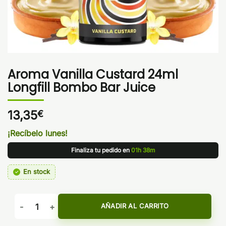
Aroma Vanilla Custard 24ml
Longfill Bombo Bar Juice
13,35
€
¡Recíbelo lunes!
Finaliza tu pedido en
01h 38m
En stock
Aroma Vanilla Custard 24ml Longfill Bombo Bar Juice canti
AÑADIR AL CARRITO