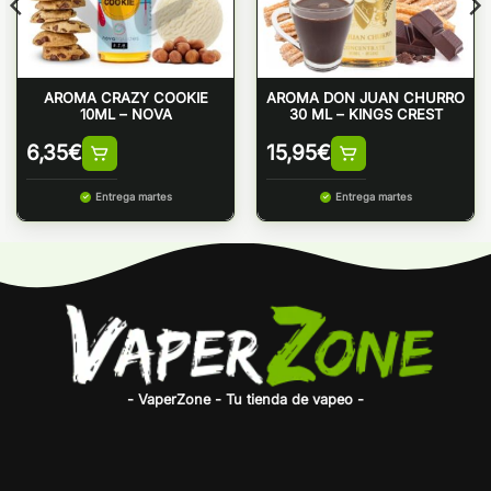
AROMA CRAZY COOKIE
AROMA DON JUAN CHURRO
10ML – NOVA
30 ML – KINGS CREST
6,35
€
15,95
€
Entrega martes
Entrega martes
- VaperZone - Tu tienda de vapeo -