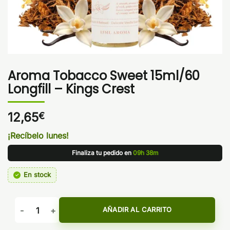
Aroma Tobacco Sweet 15ml/60
Longfill – Kings Crest
12,65
€
¡Recíbelo lunes!
Finaliza tu pedido en
09h 38m
En stock
Aroma Tobacco Sweet 15ml/60 Longfill - Kings Crest cantid
AÑADIR AL CARRITO