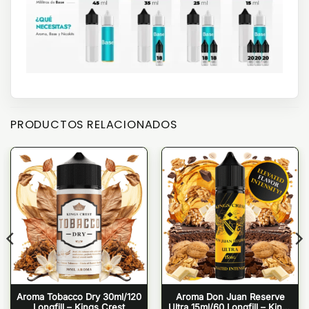
PRODUCTOS RELACIONADOS
Aroma Tobacco Dry 30ml/120
Aroma Don Juan Reserve
Longfill – Kings Crest
Ultra 15ml/60 Longfill – Kings