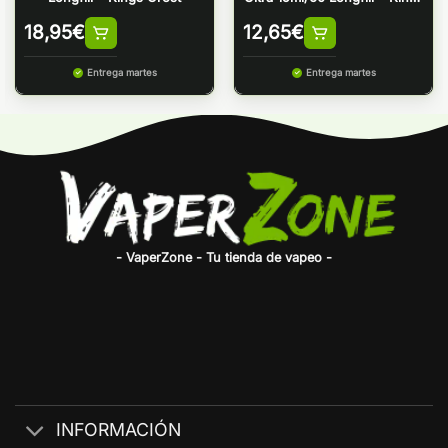
Crest
18,95
€
12,65
€
Entrega martes
Entrega martes
- VaperZone - Tu tienda de vapeo -
INFORMACIÓN