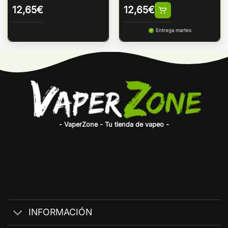
12,65
€
12,65
€
Entrega martes
- VaperZone - Tu tienda de vapeo -
INFORMACIÓN