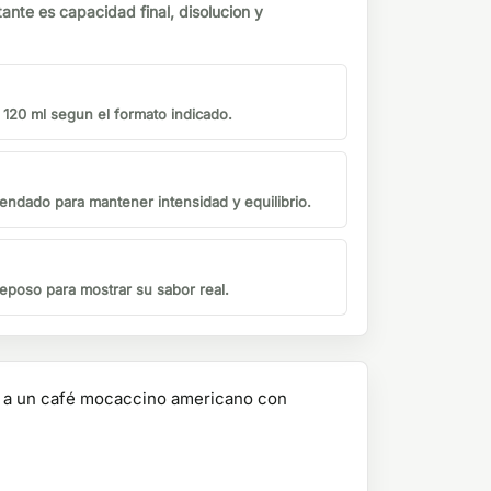
tante es capacidad final, disolucion y
o 120 ml segun el formato indicado.
endado para mantener intensidad y equilibrio.
eposo para mostrar su sabor real.
so a un café mocaccino americano con