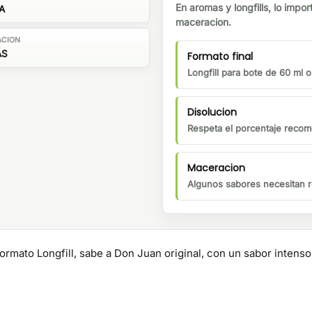
En aromas y longfills, lo impor
A
maceracion.
ACION
AS
Formato final
Longfill para bote de 60 ml 
Disolucion
Respeta el porcentaje recom
Maceracion
Algunos sabores necesitan r
ormato Longfill, sabe a Don Juan original, con un sabor inten