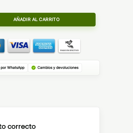
0 Longfill - Kings Crest cantidad
AÑADIR AL CARRITO
 por WhatsApp
Cambios y devoluciones
to correcto