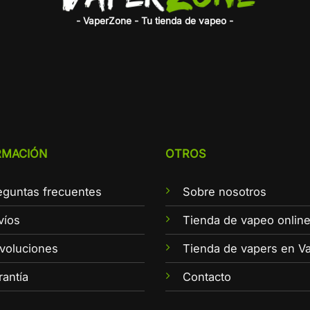
- VaperZone - Tu tienda de vapeo -
RMACIÓN
OTROS
eguntas frecuentes
Sobre nosotros
víos
Tienda de vapeo onlin
voluciones
Tienda de vapers en Va
rantía
Contacto