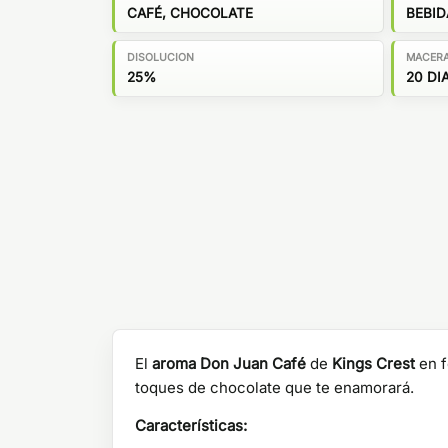
CAFÉ, CHOCOLATE
BEBID
DISOLUCION
MACER
25%
20 DI
El
aroma Don Juan Café
de
Kings Crest
en f
toques de chocolate que te enamorará.
Características: