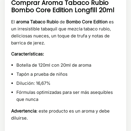
Comprar Aroma Tabaco Rubio
Bombo Core Edition Longfill 20ml
El
aroma Tabaco Rubio
de
Bombo Core Edition
es
un irresistible tabaquil que mezcla tabaco rubio,
deliciosas nueces, un toque de trufa y notas de
barrica de jerez.
Características:
Botella de 120ml con 20ml de aroma
Tapón a prueba de niños
Dilución: 16,67%
Fórmulas optimizadas para ser más asequibles
que nunca
Advertencia
: este producto es un aroma y debe
diluirse.