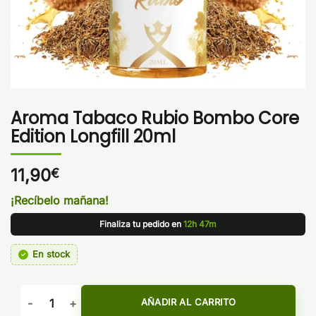
Aroma Tabaco Rubio Bombo Core
Edition Longfill 20ml
11,90
€
¡Recíbelo mañana!
Finaliza tu pedido en
12h 47m
En stock
Aroma Tabaco Rubio Bombo Core Edition Longfill 20ml cant
AÑADIR AL CARRITO