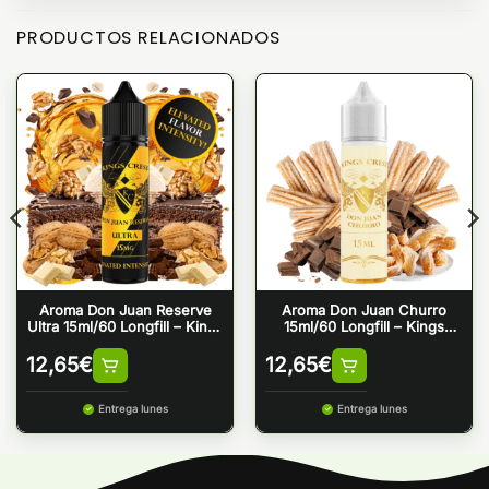
PRODUCTOS RELACIONADOS
Aroma Don Juan Reserve
Aroma Don Juan Churro
Ultra 15ml/60 Longfill – Kings
15ml/60 Longfill – Kings
Crest
Crest
12,65
€
12,65
€
Entrega lunes
Entrega lunes