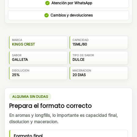
Atención por WhatsApp
Cambios y devoluciones
MARCA
CAPACIDAD
KINGS CREST
15ML/60
SABOR
TIPO DE SABOR
GALLETA
DULCE
DISOLUCION
MACERACION
25%
20 DIAS
ALQUIMIA SIN DUDAS
Prepara el formato correcto
En aromas y longfills, lo importante es capacidad final,
disolucion y maceracion.
Formato final