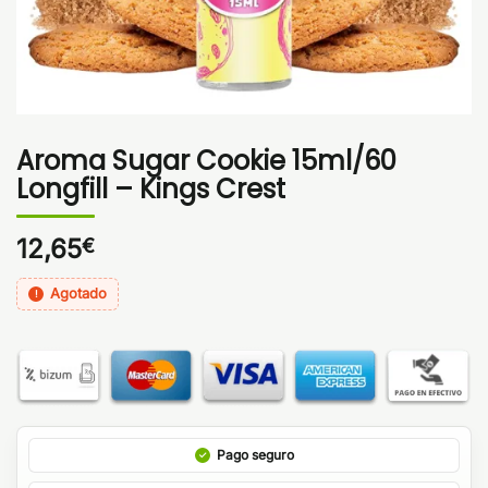
Aroma Sugar Cookie 15ml/60
Longfill – Kings Crest
12,65
€
Agotado
Pago seguro