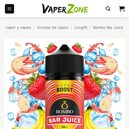
Saltar
al
contenido
vaper y vapeo
/
Aromas de vapeo
/
Longfill
/
Bombo Bar Juice