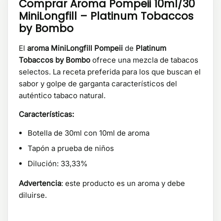
Comprar Aroma Pompeii 10ml/30
MiniLongfill – Platinum Tobaccos
by Bombo
El
aroma MiniLongfill Pompeii
de
Platinum
Tobaccos by Bombo
ofrece una mezcla de tabacos
selectos. La receta preferida para los que buscan el
sabor y golpe de garganta característicos del
auténtico tabaco natural.
Características:
Botella de 30ml con 10ml de aroma
Tapón a prueba de niños
Dilución: 33,33%
Advertencia
: este producto es un aroma y debe
diluirse.