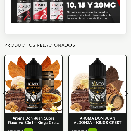
PRODUCTOS RELACIONADOS
Aroma Don Juan Supra
AROMA DON JUAN
Reserve 30ml – Kings Crest
ALDONZA – KINGS CREST
& Bombo