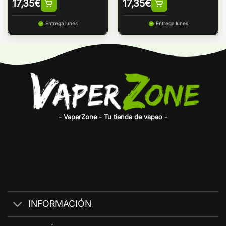
17,35
€
17,35
€
Entrega lunes
Entrega lunes
- VaperZone - Tu tienda de vapeo -
INFORMACIÓN