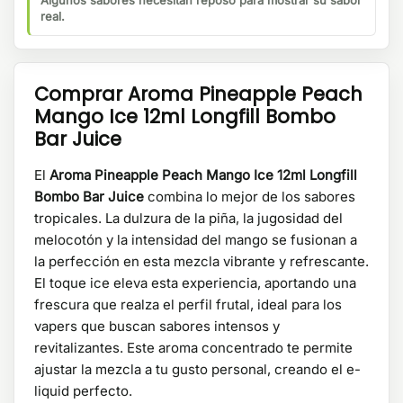
Algunos sabores necesitan reposo para mostrar su sabor
real.
Comprar Aroma Pineapple Peach
Mango Ice 12ml Longfill Bombo
Bar Juice
El
Aroma Pineapple Peach Mango Ice 12ml Longfill
Bombo Bar Juice
combina lo mejor de los sabores
tropicales. La dulzura de la piña, la jugosidad del
melocotón y la intensidad del mango se fusionan a
la perfección en esta mezcla vibrante y refrescante.
El toque ice eleva esta experiencia, aportando una
frescura que realza el perfil frutal, ideal para los
vapers que buscan sabores intensos y
revitalizantes. Este aroma concentrado te permite
ajustar la mezcla a tu gusto personal, creando el e-
liquid perfecto.