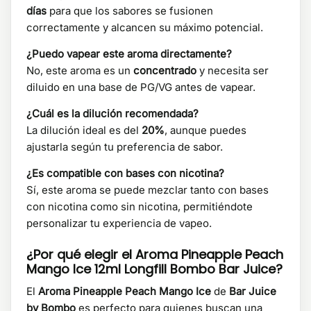
días
para que los sabores se fusionen
correctamente y alcancen su máximo potencial.
¿Puedo vapear este aroma directamente?
No, este aroma es un
concentrado
y necesita ser
diluido en una base de PG/VG antes de vapear.
¿Cuál es la dilución recomendada?
La dilución ideal es del
20%
, aunque puedes
ajustarla según tu preferencia de sabor.
¿Es compatible con bases con nicotina?
Sí, este aroma se puede mezclar tanto con bases
con nicotina como sin nicotina, permitiéndote
personalizar tu experiencia de vapeo.
¿Por qué elegir el Aroma Pineapple Peach
Mango Ice 12ml Longfill Bombo Bar Juice?
El
Aroma Pineapple Peach Mango Ice
de
Bar Juice
by Bombo
es perfecto para quienes buscan una