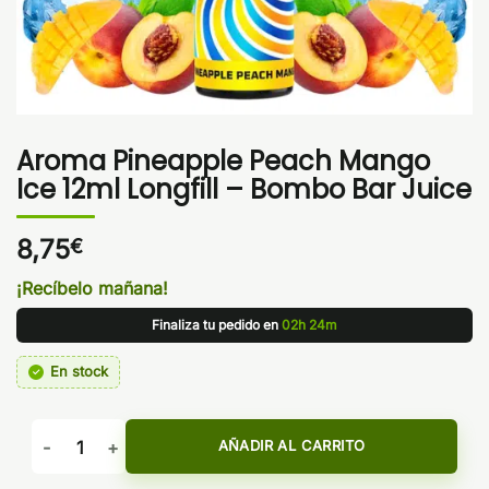
Aroma Pineapple Peach Mango
Ice 12ml Longfill – Bombo Bar Juice
8,75
€
¡Recíbelo mañana!
Finaliza tu pedido en
02h 24m
En stock
Aroma Pineapple Peach Mango Ice 12ml Longfill - Bombo Bar
AÑADIR AL CARRITO