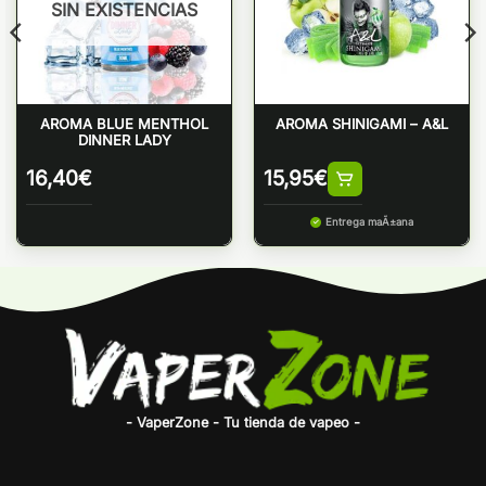
SIN EXISTENCIAS
AROMA BLUE MENTHOL
AROMA SHINIGAMI – A&L
DINNER LADY
16,40
€
15,95
€
Entrega maÃ±ana
- VaperZone - Tu tienda de vapeo -