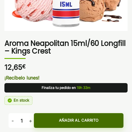
Aroma Neapolitan 15ml/60 Longfill
– Kings Crest
12,65
€
¡Recíbelo lunes!
Finaliza tu pedido en
19h 33m
En stock
Aroma Neapolitan 15ml/60 Longfill - Kings Crest cantidad
AÑADIR AL CARRITO