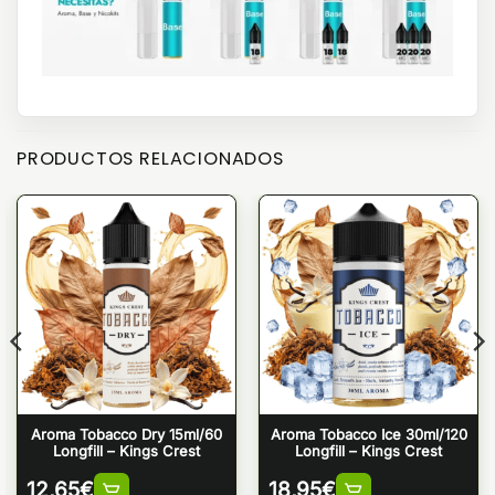
PRODUCTOS RELACIONADOS
Aroma Tobacco Dry 15ml/60
Aroma Tobacco Ice 30ml/120
Longfill – Kings Crest
Longfill – Kings Crest
12,65
€
18,95
€