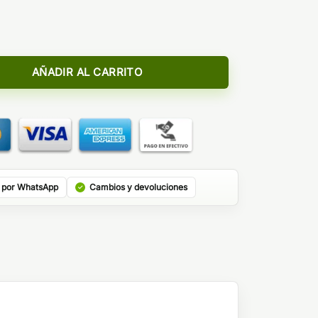
t - Bombo Bar Juice 10ml/120 (Longfill) cantidad
AÑADIR AL CARRITO
 por WhatsApp
Cambios y devoluciones