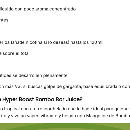
 líquido con poco aroma concentrado
ntes
rida (añade nicotina si lo deseas) hasta los 120 ml
sobre el total
matices se desarrollen plenamente
on más VG; si buscas golpe de garganta, base equilibrada o co
e Hyper Boost Bombo Bar Juice?
o tropical con un frescor helado que lo hace ideal para quiene
rrito y vive un vapeo vibrante y helado con Mango Ice de Bombo