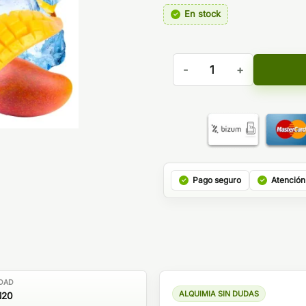
En stock
Aroma Mango Ice Hyper Boos
Pago seguro
Atención
DAD
ALQUIMIA SIN DUDAS
120