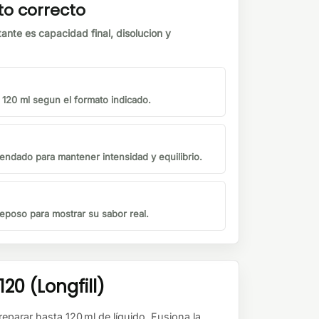
to correcto
tante es capacidad final, disolucion y
o 120 ml segun el formato indicado.
endado para mantener intensidad y equilibrio.
eposo para mostrar su sabor real.
0 (Longfill)
eparar hasta 120 ml de líquido. Fusiona la