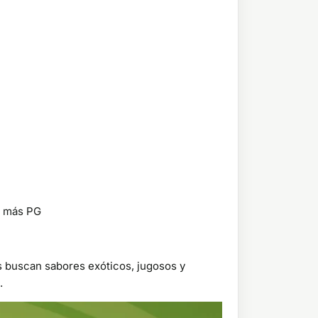
n más PG
s buscan sabores exóticos, jugosos y
.