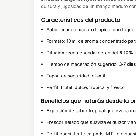
dulzura y jugosidad de un mango maduro con u
Características del producto
Sabor: mango maduro tropical con toque 
Formato: 10 ml de aroma concentrado para 
Dilución recomendada: cerca del
8‑10 %
d
Tiempo de maceración sugerido:
3‑7 días
Tapón de seguridad infantil
Perfil: frutal, dulce, tropical y fresco
Beneficios que notarás desde la p
Explosión de sabor tropical que evoca m
Frescor helado que suaviza el dulzor y ap
Perfil consistente en pods, MTL o dispos