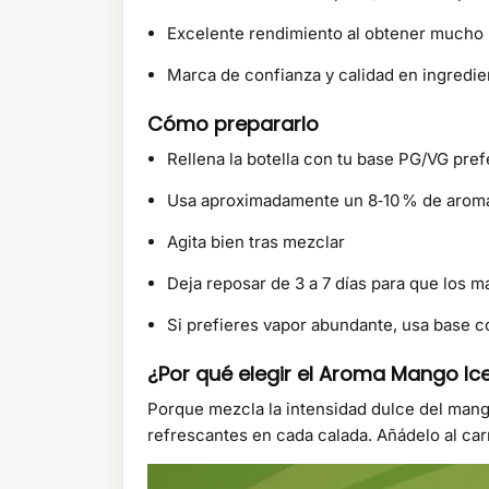
Excelente rendimiento al obtener mucho
Marca de confianza y calidad en ingredie
Cómo prepararlo
Rellena la botella con tu base PG/VG prefe
Usa aproximadamente un 8‑10 % de aroma 
Agita bien tras mezclar
Deja reposar de 3 a 7 días para que los 
Si prefieres vapor abundante, usa base c
¿Por qué elegir el Aroma Mango Ic
Porque mezcla la intensidad dulce del mang
refrescantes en cada calada. Añádelo al ca