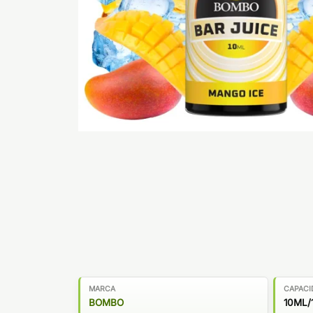
MARCA
CAPACI
BOMBO
10ML/