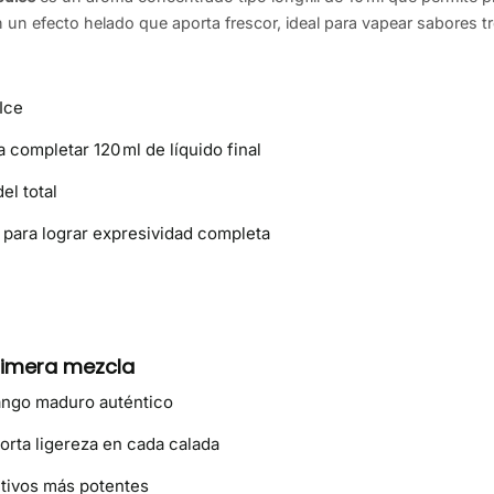
n efecto helado que aporta frescor, ideal para vapear sabores tr
Ice
completar 120 ml de líquido final
el total
para lograr expresividad completa
rimera mezcla
ango maduro auténtico
orta ligereza en cada calada
itivos más potentes