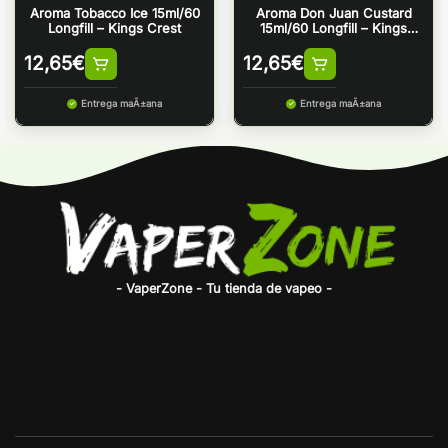
Aroma Tobacco Ice 15ml/60
Aroma Don Juan Custard
Longfill – Kings Crest
15ml/60 Longfill – Kings
Crest
12,65
€
12,65
€
Entrega maÃ±ana
Entrega maÃ±ana
- VaperZone - Tu tienda de vapeo -