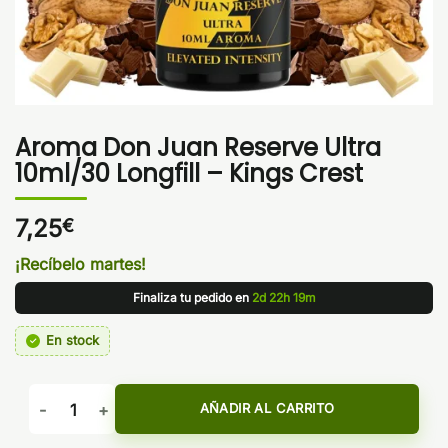
Aroma Don Juan Reserve Ultra
10ml/30 Longfill – Kings Crest
7,25
€
¡Recíbelo martes!
Finaliza tu pedido en
2d 22h 19m
En stock
Aroma Don Juan Reserve Ultra 10ml/30 Longfill - Kings Cres
AÑADIR AL CARRITO