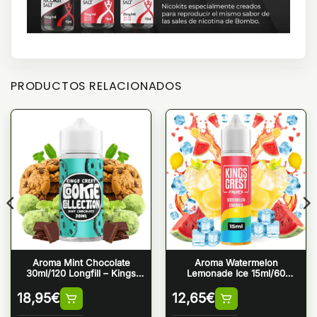
PRODUCTOS RELACIONADOS
Aroma Mint Chocolate
Aroma Watermelon
30ml/120 Longfill – Kings
Lemonade Ice 15ml/60
Crest
Longfill – Kings Crest
18,95
€
12,65
€