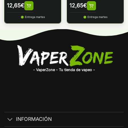
12,65
€
12,65
€
Entrega martes
Entrega martes
- VaperZone - Tu tienda de vapeo -
INFORMACIÓN