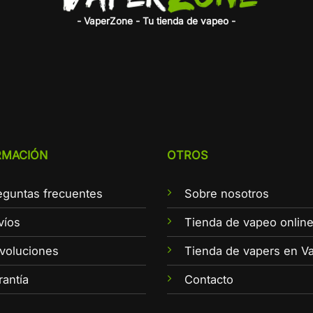
- VaperZone - Tu tienda de vapeo -
RMACIÓN
OTROS
eguntas frecuentes
Sobre nosotros
víos
Tienda de vapeo onlin
voluciones
Tienda de vapers en Va
rantía
Contacto