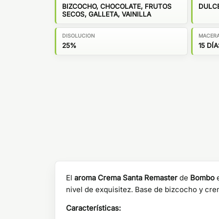
BIZCOCHO, CHOCOLATE, FRUTOS
DULC
SECOS, GALLETA, VAINILLA
DISOLUCION
MACER
25%
15 DÍA
El
aroma Crema Santa Remaster
de
Bombo
e
nivel de exquisitez. Base de bizcocho y cre
Características: