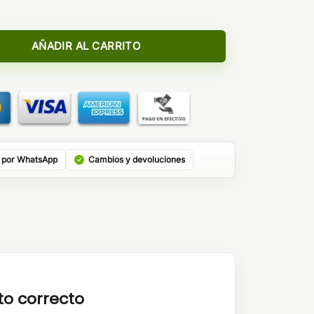
r 15ml/60 Longfill - Bombo cantidad
AÑADIR AL CARRITO
 por WhatsApp
Cambios y devoluciones
to correcto