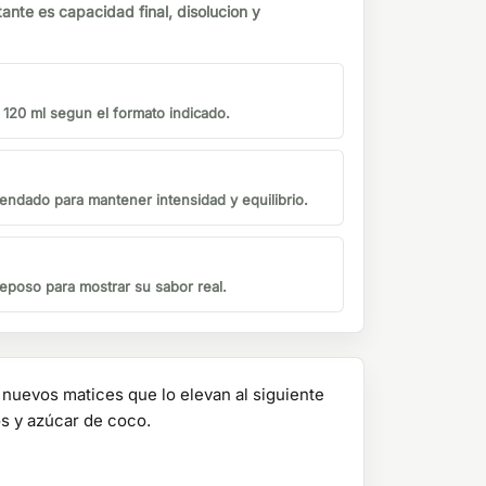
tante es capacidad final, disolucion y
o 120 ml segun el formato indicado.
endado para mantener intensidad y equilibrio.
eposo para mostrar su sabor real.
 nuevos matices que lo elevan al siguiente
os y azúcar de coco.