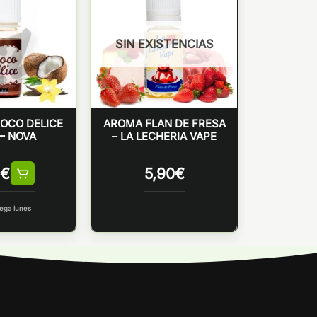
SIN EXISTENCIAS
OCO DELICE
AROMA FLAN DE FRESA
– NOVA
– LA LECHERIA VAPE
€
5,90
€
ega lunes