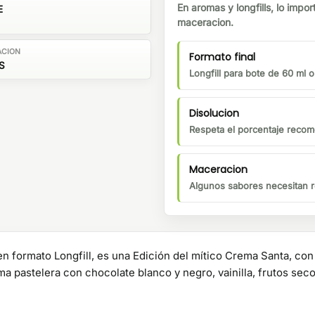
En aromas y longfills, lo impor
E
maceracion.
ACION
Formato final
S
Longfill para bote de 60 ml 
Disolucion
Respeta el porcentaje recom
Maceracion
Algunos sabores necesitan r
n formato Longfill, es una Edición del mítico Crema Santa, con
ma pastelera con chocolate blanco y negro, vainilla, frutos sec