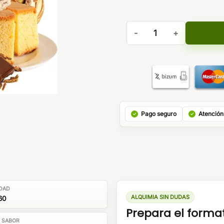
Aroma Crema Santa Remaste
Pago seguro
Atención
DAD
ALQUIMIA SIN DUDAS
60
Prepara el forma
E SABOR