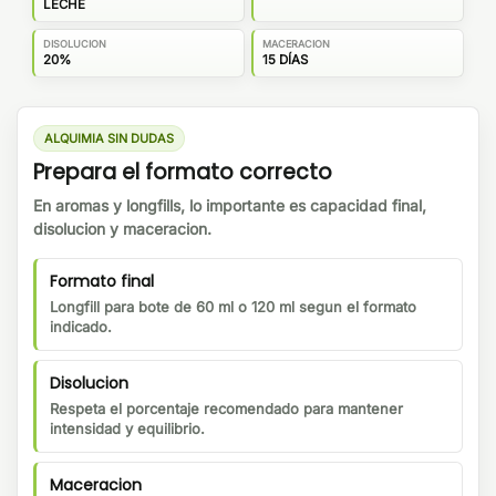
LECHE
DISOLUCION
MACERACION
20%
15 DÍAS
ALQUIMIA SIN DUDAS
Prepara el formato correcto
En aromas y longfills, lo importante es capacidad final,
disolucion y maceracion.
Formato final
Longfill para bote de 60 ml o 120 ml segun el formato
indicado.
Disolucion
Respeta el porcentaje recomendado para mantener
intensidad y equilibrio.
Maceracion