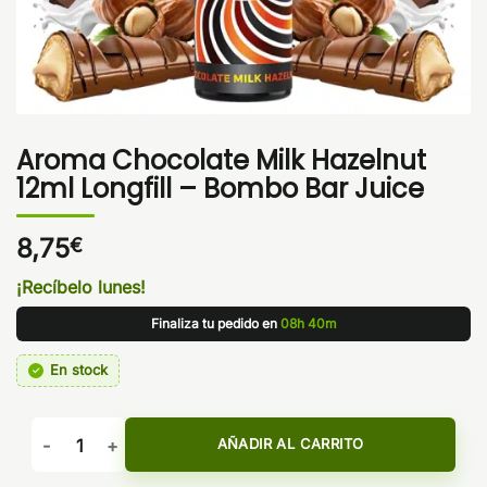
Aroma Chocolate Milk Hazelnut
12ml Longfill – Bombo Bar Juice
8,75
€
¡Recíbelo lunes!
Finaliza tu pedido en
08h 40m
En stock
Aroma Chocolate Milk Hazelnut 12ml Longfill - Bombo Bar J
AÑADIR AL CARRITO