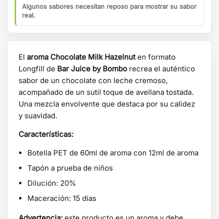
Algunos sabores necesitan reposo para mostrar su sabor
real.
El
aroma Chocolate Milk Hazelnut
en formato
Longfill de
Bar Juice by Bombo
recrea el auténtico
sabor de un chocolate con leche cremoso,
acompañado de un sutil toque de avellana tostada.
Una mezcla envolvente que destaca por su calidez
y suavidad.
Características:
Botella PET de 60ml de aroma con 12ml de aroma
Tapón a prueba de niños
Dilución: 20%
Maceración: 15 días
Advertencia:
este producto es un aroma y debe