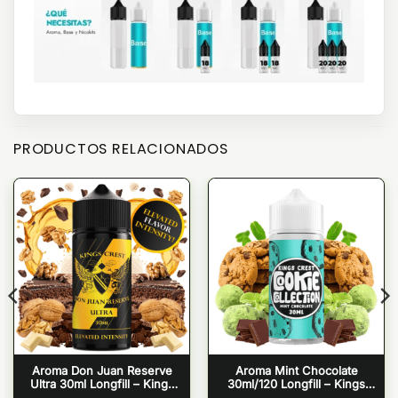
PRODUCTOS RELACIONADOS
Aroma Don Juan Reserve
Aroma Mint Chocolate
Ultra 30ml Longfill – Kings
30ml/120 Longfill – Kings
Crest
Crest