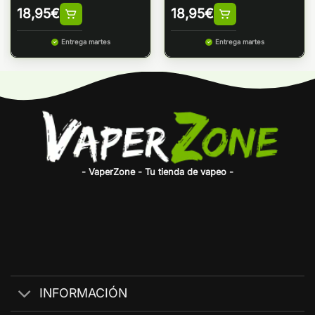
18,95
€
18,95
€
Entrega martes
Entrega martes
- VaperZone - Tu tienda de vapeo -
INFORMACIÓN