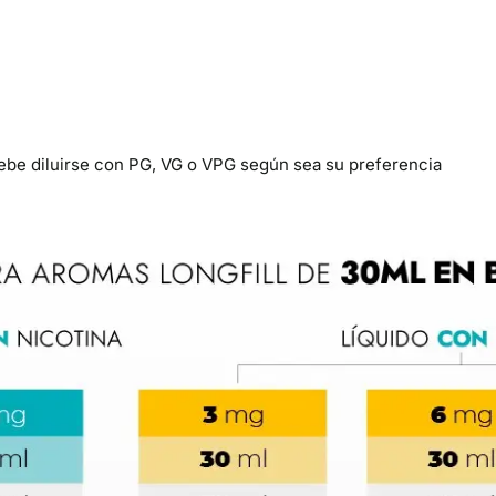
debe diluirse con PG, VG o VPG según sea su preferencia