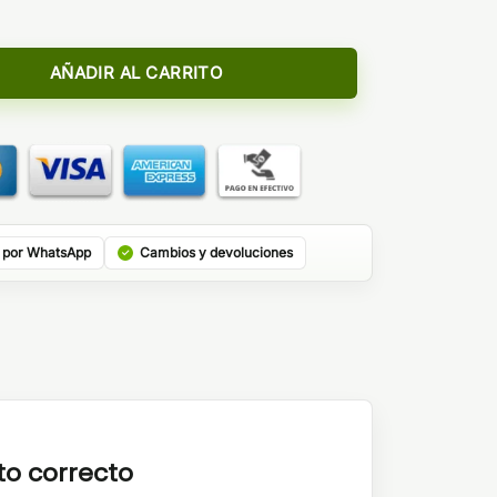
Longfill - Dinner Lady cantidad
AÑADIR AL CARRITO
 por WhatsApp
Cambios y devoluciones
to correcto