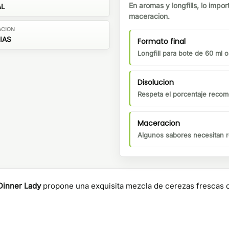
En aromas y longfills, lo impor
AL
maceracion.
ACION
DIAS
Formato final
Longfill para bote de 60 ml 
Disolucion
Respeta el porcentaje recom
Maceracion
Algunos sabores necesitan r
Dinner Lady
propone una exquisita mezcla de cerezas frescas c