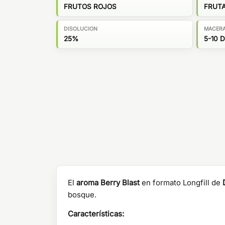
FRUTOS ROJOS
FRUT
DISOLUCION
MACER
25%
5-10 
El
aroma Berry Blast
en formato Longfill de
bosque.
Características: