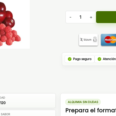
Aroma Berry Blast 30ml/120 
Pago seguro
Atención
DAD
ALQUIMIA SIN DUDAS
120
Prepara el forma
E SABOR