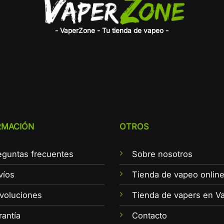
- VaperZone - Tu tienda de vapeo -
RMACIÓN
OTROS
eguntas frecuentes
Sobre nosotros
víos
Tienda de vapeo onlin
voluciones
Tienda de vapers en Va
rantía
Contacto