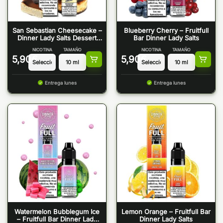
San Sebastian Cheesecake –
Blueberry Cherry – Fruitfull
Dinner Lady Salts Dessert
Bar Dinner Lady Salts
Bar
NICOTINA
TAMAÑO
NICOTINA
TAMAÑO
5,90
€
5,90
€
Entrega lunes
Entrega lunes
Watermelon Bubblegum Ice
Lemon Orange – Fruitfull Bar
– Fruitfull Bar Dinner Lady
Dinner Lady Salts