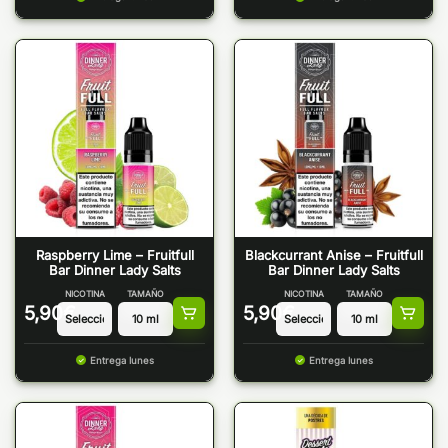
Raspberry Lime – Fruitfull
Blackcurrant Anise – Fruitfull
Bar Dinner Lady Salts
Bar Dinner Lady Salts
NICOTINA
TAMAÑO
NICOTINA
TAMAÑO
5,90
€
5,90
€
Entrega lunes
Entrega lunes