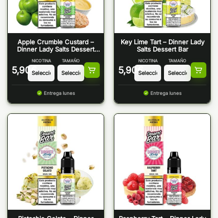
Apple Crumble Custard –
Key Lime Tart – Dinner Lady
Dinner Lady Salts Dessert
Salts Dessert Bar
Bar
NICOTINA
TAMAÑO
NICOTINA
TAMAÑO
5,90
€
5,90
€
Entrega lunes
Entrega lunes