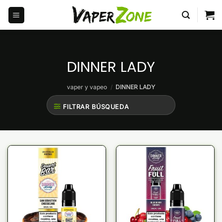
Saltar
al
contenido
DINNER LADY
vaper y vapeo
/
DINNER LADY
FILTRAR BÚSQUEDA