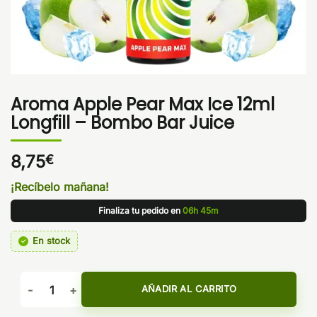
Aroma Apple Pear Max Ice 12ml
Longfill – Bombo Bar Juice
8,75
€
¡Recíbelo mañana!
Finaliza tu pedido en
06h 45m
En stock
Aroma Apple Pear Max Ice 12ml Longfill - Bombo Bar Juice c
AÑADIR AL CARRITO