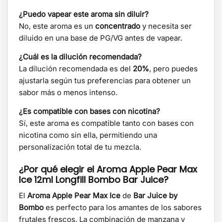
¿Puedo vapear este aroma sin diluir?
No, este aroma es un
concentrado
y necesita ser
diluido en una base de PG/VG antes de vapear.
¿Cuál es la dilución recomendada?
La dilución recomendada es del
20%
, pero puedes
ajustarla según tus preferencias para obtener un
sabor más o menos intenso.
¿Es compatible con bases con nicotina?
Sí, este aroma es compatible tanto con bases con
nicotina como sin ella, permitiendo una
personalización total de tu mezcla.
¿Por qué elegir el Aroma Apple Pear Max
Ice 12ml Longfill Bombo Bar Juice?
El
Aroma Apple Pear Max Ice
de
Bar Juice by
Bombo
es perfecto para los amantes de los sabores
frutales frescos. La combinación de manzana y