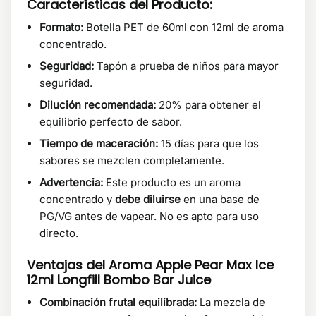
Características del Producto:
Formato:
Botella PET de 60ml con 12ml de aroma
concentrado.
Seguridad:
Tapón a prueba de niños para mayor
seguridad.
Dilución recomendada:
20% para obtener el
equilibrio perfecto de sabor.
Tiempo de maceración:
15 días para que los
sabores se mezclen completamente.
Advertencia:
Este producto es un aroma
concentrado y
debe diluirse
en una base de
PG/VG antes de vapear. No es apto para uso
directo.
Ventajas del Aroma Apple Pear Max Ice
12ml Longfill Bombo Bar Juice
Combinación frutal equilibrada:
La mezcla de