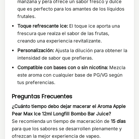
manzana y pera ofrece un sabor fresco y dulce
que es perfecto para los amantes de los líquidos
frutales.
Toque refrescante ice:
El toque ice aporta una
frescura que realza el sabor de las frutas,
creando una experiencia revitalizante.
Personalización:
Ajusta la dilución para obtener la
intensidad de sabor que prefieras.
Compatible con bases con o sin nicotina:
Mezcla
este aroma con cualquier base de PG/VG según
tus preferencias.
Preguntas Frecuentes
¿Cuánto tiempo debo dejar macerar el Aroma Apple
Pear Max Ice 12ml Longfill Bombo Bar Juice?
Se recomienda un tiempo de maceración de
15 días
para que los sabores se desarrollen plenamente y
ofrezcan la mejor experiencia de vapeo.