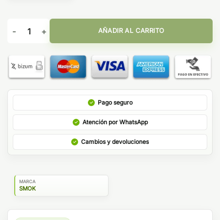
Smok Vape Pen V2 Kit cantidad
AÑADIR AL CARRITO
Pago seguro
Atención por WhatsApp
Cambios y devoluciones
MARCA
SMOK