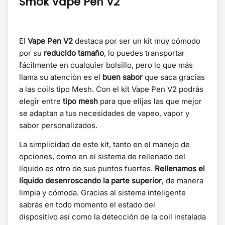
Smok Vape Pen V2
El
Vape Pen V2
destaca por ser un kit muy cómodo
por su
reducido tamaño
, lo puedes transportar
fácilmente en cualquier bolsillo, pero lo que más
llama su atención es el
buen sabor
que saca gracias
a las coils tipo Mesh. Con el kit Vape Pen V2 podrás
elegir entre
tipo mesh
para que elijas las que mejor
se adaptan a tus necesidades de vapeo, vapor y
sabor personalizados.
La simplicidad de este kit, tanto en el manejo de
opciones, como en el sistema de rellenado del
líquido es otro de sus puntos fuertes.
Rellenamos el
líquido desenroscando la parte superior
, de manera
limpia y cómoda. Gracias al sistema inteligente
sabrás en todo momento el estado del
dispositivo así como la detección de la coil instalada