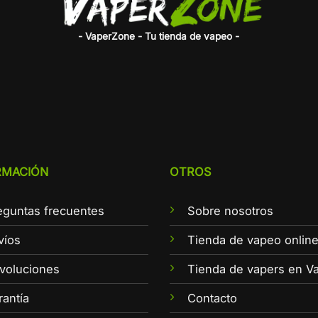
- VaperZone - Tu tienda de vapeo -
RMACIÓN
OTROS
eguntas frecuentes
Sobre nosotros
víos
Tienda de vapeo onlin
voluciones
Tienda de vapers en Va
rantía
Contacto