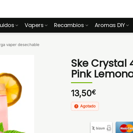
quidos
Vapers
Recambios
Aromas DIY
rga vaper desechable
Ske Crystal 4
Pink Lemon
13,50
€
Agotado