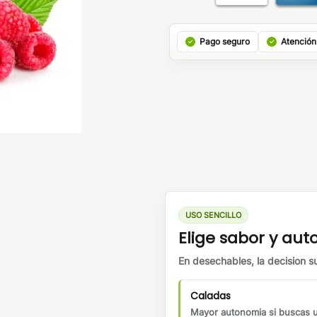
Pago seguro
Atención
USO SENCILLO
Elige sabor y au
En desechables, la decision su
Caladas
Mayor autonomia si buscas us