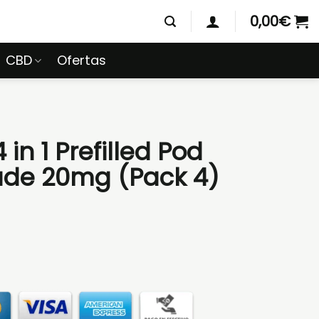
0,00
€
CBD
Ofertas
 in 1 Prefilled Pod
ade 20mg (Pack 4)