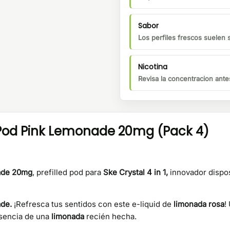
Sabor
Los perfiles frescos suelen 
Nicotina
Revisa la concentracion ante
ed Pod Pink Lemonade 20mg (Pack 4)
nade 20mg
, prefilled pod para
Ske Crystal 4 in 1,
innovador dispo
ade.
¡Refresca tus sentidos con este e-liquid de
limonada rosa
!
esencia de una
limonada
recién hecha.