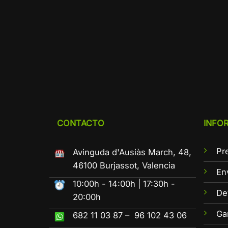
CONTACTO
INFO
Pr
Avinguda d'Ausiàs March, 48,
46100 Burjassot, Valencia
En
10:00h - 14:00h | 17:30h -
De
20:00h
Ga
682 11 03 87 – 96 102 43 06