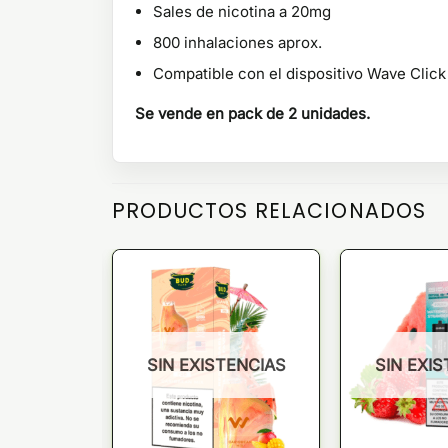
Sales de nicotina a 20mg
800 inhalaciones aprox.
Compatible con el dispositivo Wave Clic
Se vende en pack de 2 unidades.
PRODUCTOS RELACIONADOS
TENCIAS
SIN EXISTENCIAS
SIN EXI