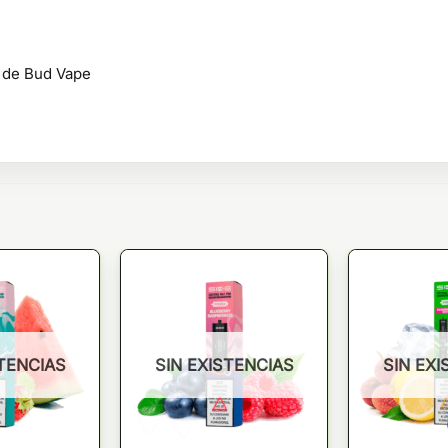
k de Bud Vape
STENCIAS
SIN EXISTENCIAS
SIN EXI