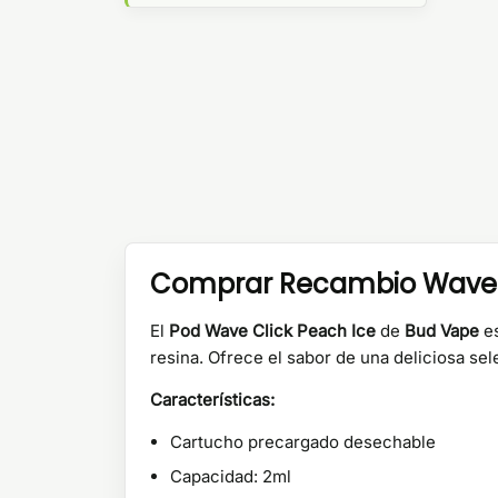
Comprar Recambio Wave C
El
Pod Wave Click Peach Ice
de
Bud Vape
es
resina. Ofrece el sabor de una deliciosa s
Características:
Cartucho precargado desechable
Capacidad: 2ml