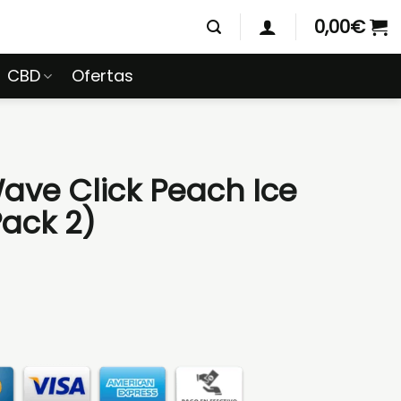
0,00
€
CBD
Ofertas
ve Click Peach Ice
ack 2)