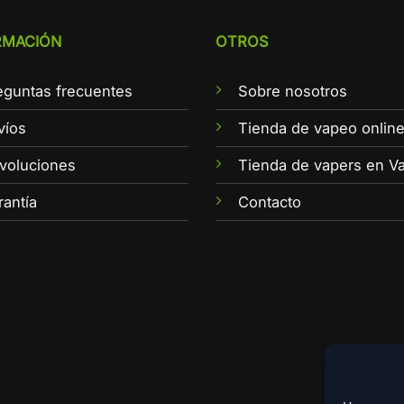
RMACIÓN
OTROS
eguntas frecuentes
Sobre nosotros
víos
Tienda de vapeo onlin
voluciones
Tienda de vapers en Va
rantía
Contacto