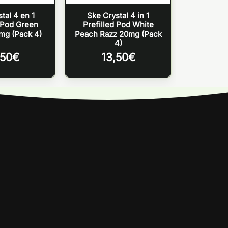
tal 4 en 1
Ske Crystal 4 in 1
d Pod Green
Prefilled Pod White
0mg (Pack 4)
Peach Razz 20mg (Pack
4)
,50
€
13,50
€