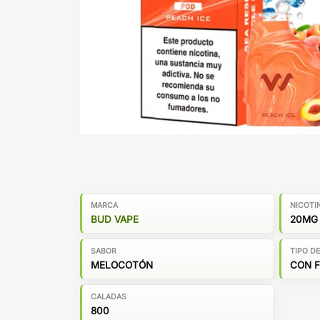
MARCA
NICOTI
BUD VAPE
20MG
SABOR
TIPO D
MELOCOTÓN
CON 
CALADAS
800