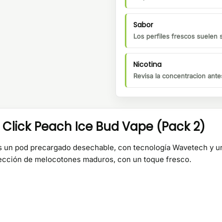
Sabor
Los perfiles frescos suelen 
Nicotina
Revisa la concentracion ante
lick Peach Ice Bud Vape (Pack 2)
 un pod precargado desechable, con tecnología Wavetech y un
elección de melocotones maduros, con un toque fresco.