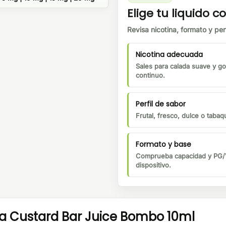
Elige tu liquido co
Revisa nicotina, formato y perf
Nicotina adecuada
Sales para calada suave y go
continuo.
Perfil de sabor
Frutal, fresco, dulce o tabaqu
Formato y base
Comprueba capacidad y PG/V
dispositivo.
illa Custard Bar Juice Bombo 10ml