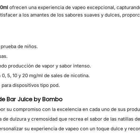
10ml
ofrecen una experiencia de vapeo excepcional, capturando 
 satisfacer a los amantes de los sabores suaves y dulces, propo
 prueba de niños.
sas.
do producción de vapor y sabor intenso.
0, 5, 10 y 20 mg/ml de sales de nicotina.
ara dispositivos tipo pod.
 de Bar Juice by Bombo
r su compromiso con la excelencia en cada uno de sus produ
de dulzura y cremosidad que recrea el sabor de las natillas de v
rsonalizar su experiencia de vapeo con un toque dulce y recon