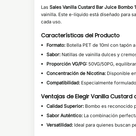
Las
Sales Vanilla Custard Bar Juice Bombo 
vainilla. Este e-líquido está diseñado para
cada uso.
Características del Producto
Formato:
Botella PET de 10ml con tapón a
Sabor:
Natillas de vainilla dulces y cremo
Proporción VG/PG:
50VG/50PG, equilibran
Concentración de Nicotina:
Disponible en 
Compatibilidad:
Especialmente formulado p
Ventajas de Elegir Vanilla Custard
Calidad Superior:
Bombo es reconocido po
Sabor Auténtico:
La combinación perfecta 
Versatilidad:
Ideal para quienes buscan pe