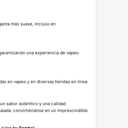
ganta más suave, incluso en
 garantizando una experiencia de vapeo
das en vapeo y en diversas tiendas en línea.
un sabor auténtico y una calidad
a calada, convirtiéndose en un imprescindible