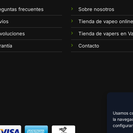
eguntas frecuentes
Sobre nosotros
víos
Tienda de vapeo onlin
voluciones
Tienda de vapers en Va
rantía
Contacto
Usamos coo
la navegac
configurar