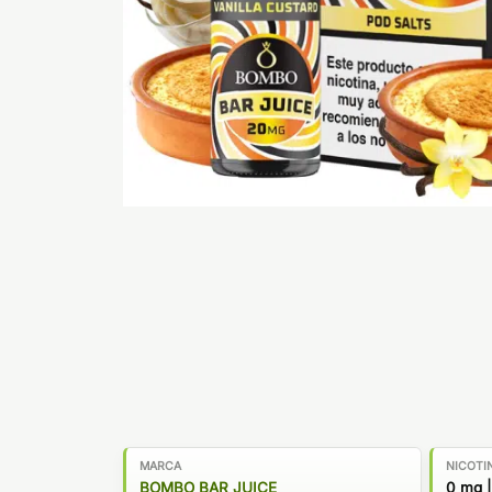
MARCA
NICOTI
BOMBO BAR JUICE
0 mg |