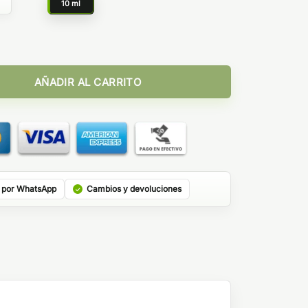
g
10 ml
ice Bombo 10ml cantidad
AÑADIR AL CARRITO
 por WhatsApp
Cambios y devoluciones