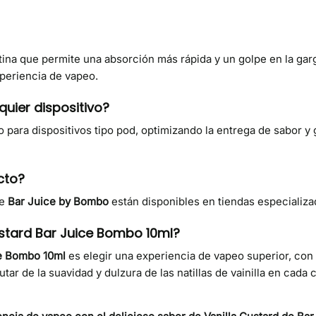
tina que permite una absorción más rápida y un golpe en la gar
periencia de vapeo.
quier dispositivo?
 para dispositivos tipo pod, optimizando la entrega de sabor y
cto?
e
Bar Juice by Bombo
están disponibles en tiendas especializa
Custard Bar Juice Bombo 10ml?
ce Bombo 10ml
es elegir una experiencia de vapeo superior, con 
rutar de la suavidad y dulzura de las natillas de vainilla en cad