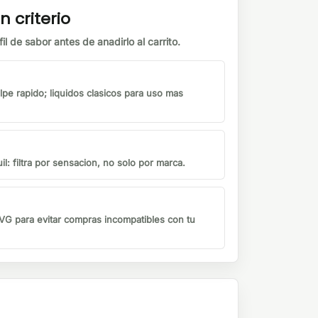
n criterio
il de sabor antes de anadirlo al carrito.
lpe rapido; liquidos clasicos para uso mas
il: filtra por sensacion, no solo por marca.
G para evitar compras incompatibles con tu