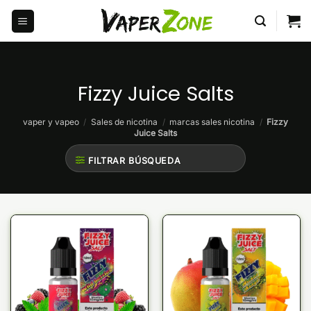
Saltar
al
contenido
Fizzy Juice Salts
vaper y vapeo
/
Sales de nicotina
/
marcas sales nicotina
/
Fizzy
Juice Salts
FILTRAR BÚSQUEDA