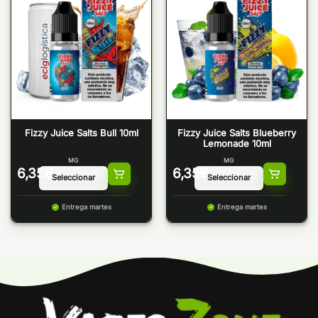
Fizzy Juice Salts Bull 10ml
Fizzy Juice Salts Blueberry
Lemonade 10ml
MG
MG
6,35
€
6,35
€
Entrega martes
Entrega martes