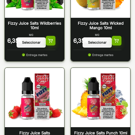
Fizzy Juice Salts Wildberries
Fizzy Juice Salts Wicked
10ml
Mango 10ml
MG
MG
6,35
€
6,35
€
Entrega martes
Entrega martes
Fizzy Juice Salts
Fizzy Juice Salts Punch 10ml