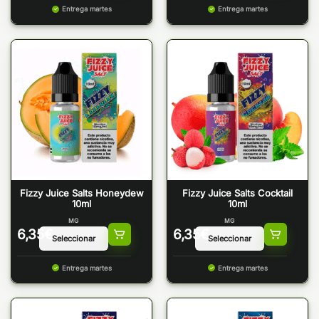
Entrega martes
Entrega martes
Fizzy Juice Salts Honeydew
Fizzy Juice Salts Cocktail
10ml
10ml
MG
MG
6,35
€
6,35
€
Entrega martes
Entrega martes