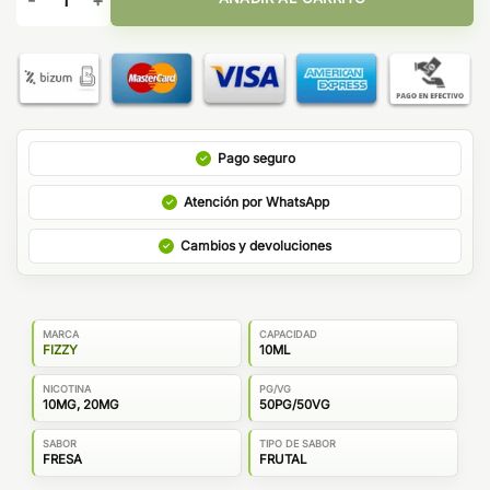
Pago seguro
Atención por WhatsApp
Cambios y devoluciones
MARCA
CAPACIDAD
FIZZY
10ML
NICOTINA
PG/VG
10MG, 20MG
50PG/50VG
SABOR
TIPO DE SABOR
FRESA
FRUTAL