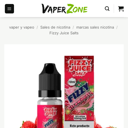
Saltar
al
contenido
vaper y vapeo
/
Sales de nicotina
/
marcas sales nicotina
/
Fizzy Juice Salts