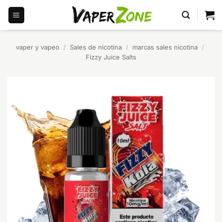
Saltar
al
contenido
vaper y vapeo
/
Sales de nicotina
/
marcas sales nicotina
/
Fizzy Juice Salts