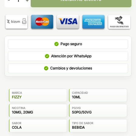
Pago seguro
Atención por WhatsApp
Cambios y devoluciones
MARCA
CAPACIDAD
FIZZY
10ML
NICOTINA
PG/VG
10MG, 20MG
50PG/50VG
SABOR
TIPO DE SABOR
COLA
BEBIDA