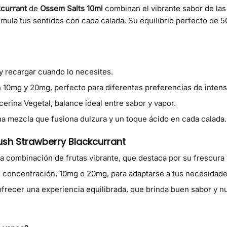
kcurrant
de
Ossem Salts 10ml
combinan el vibrante sabor de las
timula tus sentidos con cada calada. Su equilibrio perfecto de
o y recargar cuando lo necesites.
n 10mg y 20mg, perfecto para diferentes preferencias de intens
cerina Vegetal, balance ideal entre sabor y vapor.
una mezcla que fusiona dulzura y un toque ácido en cada calada.
ush Strawberry Blackcurrant
na combinación de frutas vibrante, que destaca por su frescura y
 concentración, 10mg o 20mg, para adaptarse a tus necesidade
 ofrecer una experiencia equilibrada, que brinda buen sabor y 