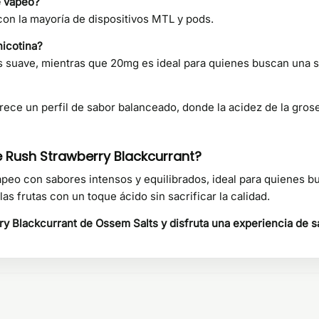
e vapeo?
on la mayoría de dispositivos MTL y pods.
nicotina?
s suave, mientras que 20mg es ideal para quienes buscan una 
ece un perfil de sabor balanceado, donde la acidez de la grosel
ne Rush Strawberry Blackcurrant?
apeo con sabores intensos y equilibrados, ideal para quienes b
as frutas con un toque ácido sin sacrificar la calidad.
y Blackcurrant de Ossem Salts y disfruta una experiencia de sa