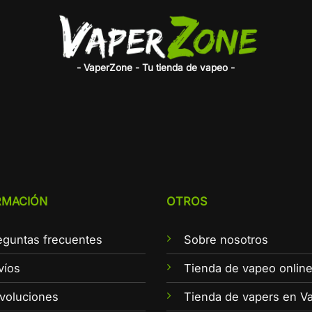
- VaperZone - Tu tienda de vapeo -
RMACIÓN
OTROS
eguntas frecuentes
Sobre nosotros
víos
Tienda de vapeo onlin
voluciones
Tienda de vapers en Va