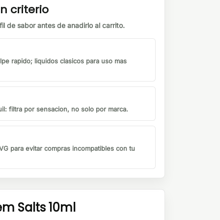
n criterio
il de sabor antes de anadirlo al carrito.
lpe rapido; liquidos clasicos para uso mas
il: filtra por sensacion, no solo por marca.
G para evitar compras incompatibles con tu
em Salts 10ml