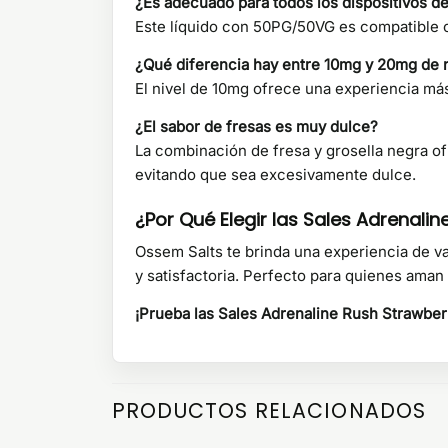
¿Es adecuado para todos los dispositivos d
Este líquido con 50PG/50VG es compatible c
¿Qué diferencia hay entre 10mg y 20mg de 
El nivel de 10mg ofrece una experiencia má
¿El sabor de fresas es muy dulce?
La combinación de fresa y grosella negra ofr
evitando que sea excesivamente dulce.
¿Por Qué Elegir las Sales Adrenali
Ossem Salts te brinda una experiencia de v
y satisfactoria. Perfecto para quienes aman l
¡Prueba las Sales Adrenaline Rush Strawberr
PRODUCTOS RELACIONADOS