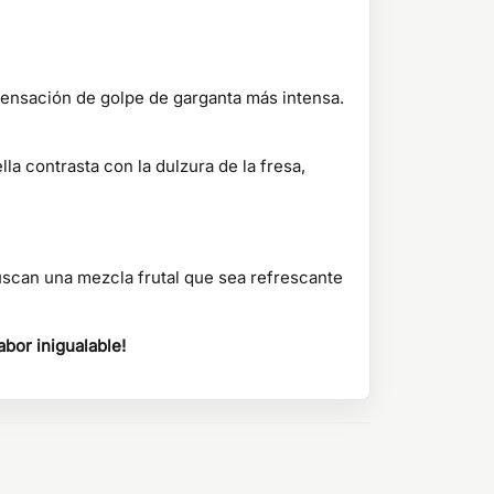
sensación de golpe de garganta más intensa.
la contrasta con la dulzura de la fresa,
uscan una mezcla frutal que sea refrescante
bor inigualable!