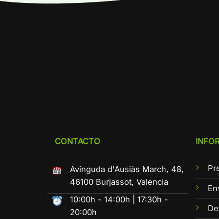
CONTACTO
INFO
Pr
Avinguda d'Ausiàs March, 48,
46100 Burjassot, Valencia
En
10:00h - 14:00h | 17:30h -
De
20:00h