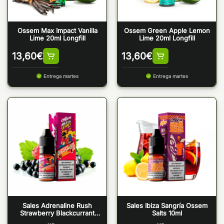
Ossem Max Impact Vanilla
Ossem Green Apple Lemon
Lime 20ml Longfill
Lime 20ml Longfill
13,60
€
13,60
€
Entrega martes
Entrega martes
Sales Adrenaline Rush
Sales Ibiza Sangría Ossem
Strawberry Blackcurrant
Salts 10ml
Ossem Salts 10ml