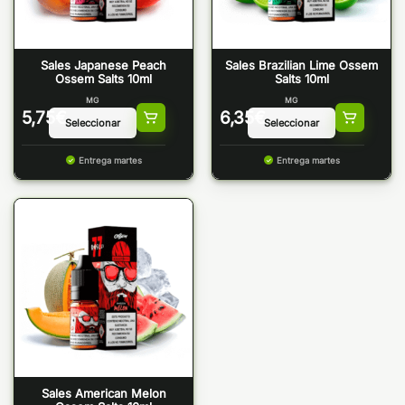
Sales Japanese Peach
Sales Brazilian Lime Ossem
Ossem Salts 10ml
Salts 10ml
MG
MG
5,75
€
6,35
€
Entrega martes
Entrega martes
Sales American Melon