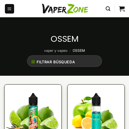
Saltar
al
contenido
OSSEM
vaper y vapeo
/
OSSEM
FILTRAR BÚSQUEDA