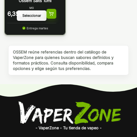
Ossem Salts 10ml
MG
6,35
€
Entrega martes
OSSEM reúne referencias dentro del catálogo de
VaperZone para quienes buscan sabores definidos y
formatos prácticos. Consulta disponibilidad, compara
opciones y elige según tus preferencias.
- VaperZone - Tu tienda de vapeo -