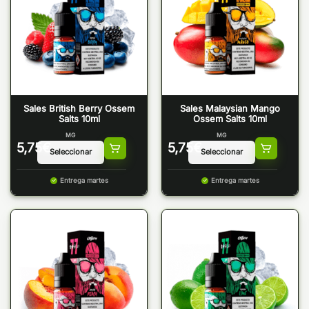
Sales British Berry Ossem
Sales Malaysian Mango
Salts 10ml
Ossem Salts 10ml
MG
MG
5,75
€
5,75
€
Entrega martes
Entrega martes