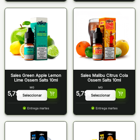
Sales Green Apple Lemon
Sales Malibu Citrus Cola
Lime Ossem Salts 10ml
Ossem Salts 10ml
MG
MG
5,75
€
5,75
€
Entrega martes
Entrega martes